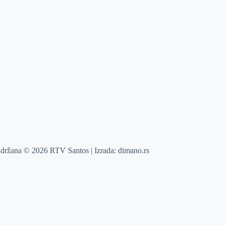
adržana © 2026 RTV Santos | Izrada:
dimano.rs