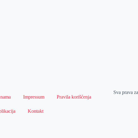
Sva prava z
 nama
Impressum
Pravila korišćenja
likacija
Kontakt