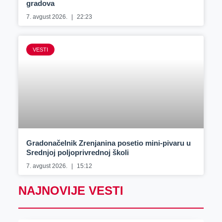
gradova
7. avgust 2026.
22:23
VESTI
Gradonačelnik Zrenjanina posetio mini-pivaru u
Srednjoj poljoprivrednoj školi
7. avgust 2026.
15:12
NAJNOVIJE VESTI