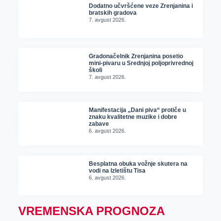
Dodatno učvršćene veze Zrenjanina i
bratskih gradova
7. avgust 2026.
Gradonačelnik Zrenjanina posetio
mini-pivaru u Srednjoj poljoprivrednoj
školi
7. avgust 2026.
Manifestacija „Dani piva“ protiče u
znaku kvalitetne muzike i dobre
zabave
6. avgust 2026.
Besplatna obuka vožnje skutera na
vodi na Izletištu Tisa
6. avgust 2026.
VREMENSKA PROGNOZA