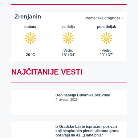
NAJČITANIJE VESTI
Deo naselja Duvanika bez vode
4. avgust 2026.
Iz Gradske bašte ispraćeni pozivari
koji besplatnim pivom ulicama grada
pozivaju na 41. „Dane piva“