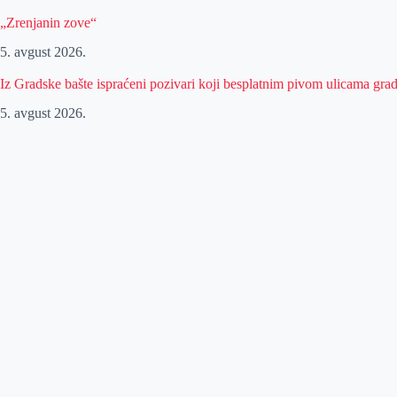
„Zrenjanin zove“
5. avgust 2026.
Iz Gradske bašte ispraćeni pozivari koji besplatnim pivom ulicama gra
5. avgust 2026.