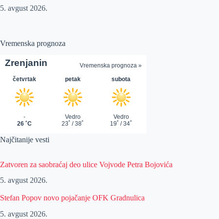
5. avgust 2026.
Vremenska prognoza
Najčitanije vesti
Zatvoren za saobraćaj deo ulice Vojvode Petra Bojovića
5. avgust 2026.
Stefan Popov novo pojačanje OFK Gradnulica
5. avgust 2026.