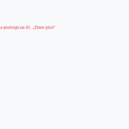
da pozivaju na 41. „Dane piva“