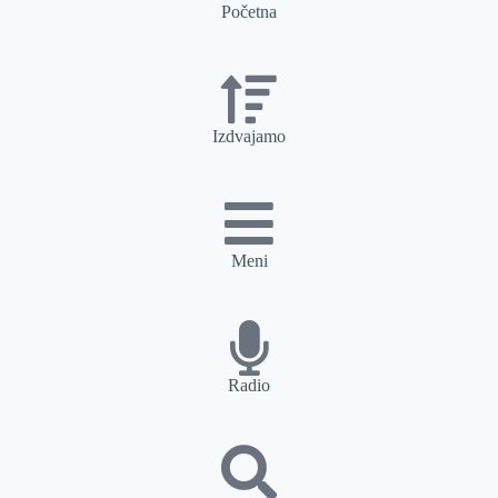
Početna
Izdvajamo
Meni
Radio