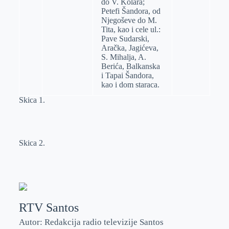
do V. Kolara;
Petefi Šandora, od
Njegoševe do M.
Tita, kao i cele ul.:
Pave Sudarski,
Aračka, Jagićeva,
S. Mihalja, A.
Berića, Balkanska
i Tapai Šandora,
kao i dom staraca.
Skica 1.
Skica 2.
RTV Santos
Autor: Redakcija radio televizije Santos