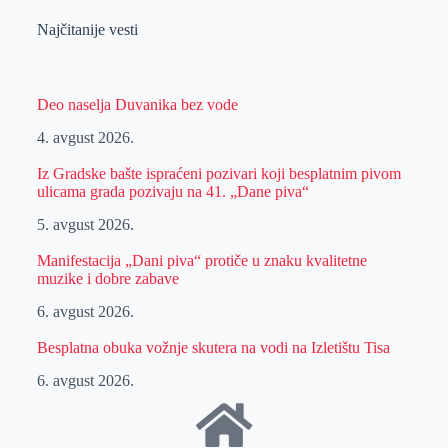
Najčitanije vesti
Deo naselja Duvanika bez vode
4. avgust 2026.
Iz Gradske bašte ispraćeni pozivari koji besplatnim pivom
ulicama grada pozivaju na 41. „Dane piva“
5. avgust 2026.
Manifestacija „Dani piva“ protiče u znaku kvalitetne
muzike i dobre zabave
6. avgust 2026.
Besplatna obuka vožnje skutera na vodi na Izletištu Tisa
6. avgust 2026.