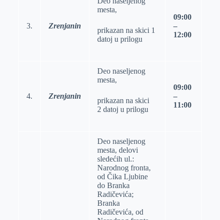
Deo naseljenog
mesta,
09:00
3.
Zrenjanin
–
prikazan na skici 1
12:00
datoj u prilogu
Deo naseljenog
mesta,
09:00
4.
Zrenjanin
–
prikazan na skici
11:00
2 datoj u prilogu
Deo naseljenog
mesta, delovi
sledećih ul.:
Narodnog fronta,
od Čika Ljubine
do Branka
Radičevića;
Branka
Radičevića, od