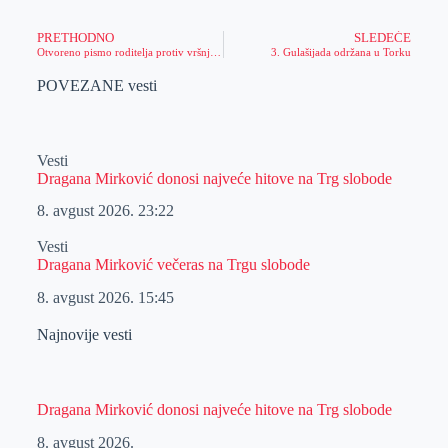
PRETHODNO
SLEDEĆE
Otvoreno pismo roditelja protiv vršnjačkog nasilja
3. Gulašijada održana u Torku
POVEZANE vesti
Vesti
Dragana Mirković donosi najveće hitove na Trg slobode
8. avgust 2026.
23:22
Vesti
Dragana Mirković večeras na Trgu slobode
8. avgust 2026.
15:45
Najnovije vesti
Dragana Mirković donosi najveće hitove na Trg slobode
8. avgust 2026.