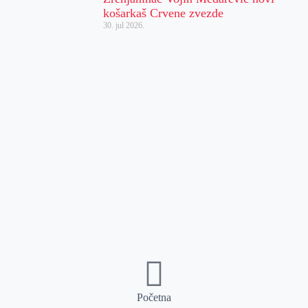
košarkaš Crvene zvezde
30. jul 2026.
Početna