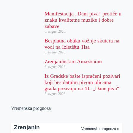
Manifestacija „Dani piva“ protiče u
znaku kvalitetne muzike i dobre
zabave
6. avgust 2026.
Besplatna obuka vožnje skutera na
vodi na Izletištu Tisa
6. avgust 2026.
Zrenjaninskim Amazonom
6. avgust 2026.
Iz Gradske bašte ispraćeni pozivari
koji besplatnim pivom ulicama
grada pozivaju na 41. „Dane piva“
5. avgust 2026.
Vremenska prognoza