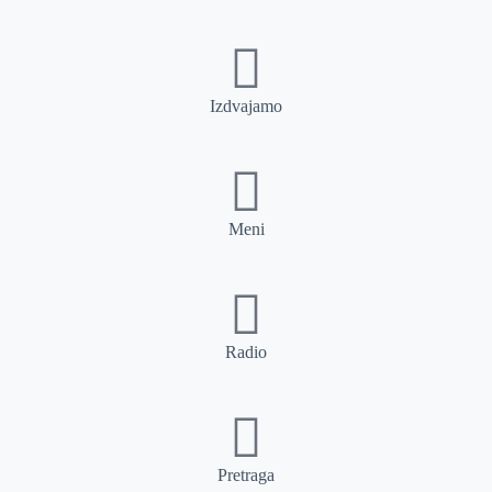
Izdvajamo
Meni
Radio
Pretraga