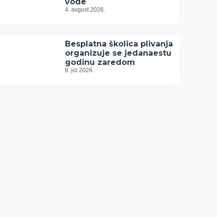
vode
4. avgust 2026.
Besplatna školica plivanja
organizuje se jedanaestu
godinu zaredom
8. jul 2026.