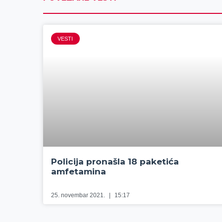
VESTI
Policija pronašla 18 paketića
amfetamina
25. novembar 2021.
15:17