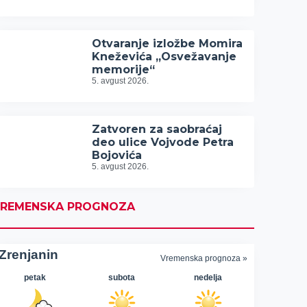
Otvaranje izložbe Momira
Kneževića „Osvežavanje
memorije“
5. avgust 2026.
Zatvoren za saobraćaj
deo ulice Vojvode Petra
Bojovića
5. avgust 2026.
REMENSKA PROGNOZA