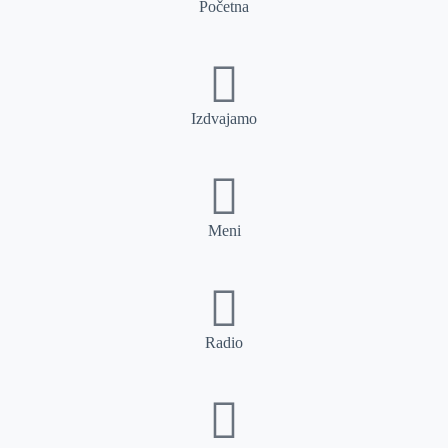
Početna
Izdvajamo
Meni
Radio