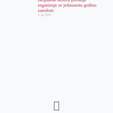
organizuje se jedanaestu godinu
zaredom
8. jul 2026.