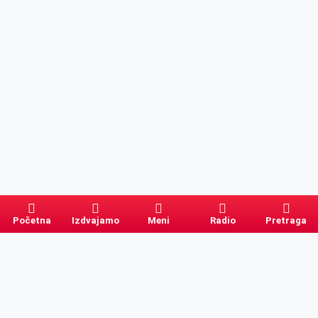
Početna
Izdvajamo
Meni
Radio
Pretraga
Pretraga