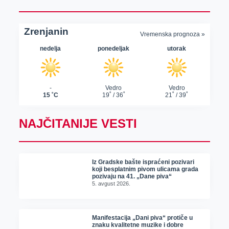
NAJČITANIJE VESTI
Iz Gradske bašte ispraćeni pozivari
koji besplatnim pivom ulicama grada
pozivaju na 41. „Dane piva“
5. avgust 2026.
Manifestacija „Dani piva“ protiče u
znaku kvalitetne muzike i dobre