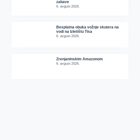
zabave
6. avgust 2026.
Besplatna obuka vožnje skutera na
vodi na Izletištu Tisa
6. avgust 2026.
Zrenjaninskim Amazonom
6. avgust 2026.