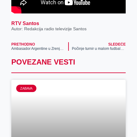
RTV Santos
Autor: Redakcija radio televizije Santos
PRETHODNO
SLEDEĆE
Ambasador Argentine u Zrenjaninu
Počinje turnir u malom fudbalu na Bagljašu
POVEZANE VESTI
ZABAVA