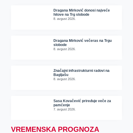
Dragana Mirković donosi najveće
hitove na Trg slobode
8. avgust 2026.
Dragana Mirković večeras na Trgu
slobode
8. avgust 2026.
Značajni infrastrukturni radovi na
Bagljašu
8. avgust 2026.
Sasa Kovačević priređuje veče za
pamćenje
7. avgust 2026.
VREMENSKA PROGNOZA