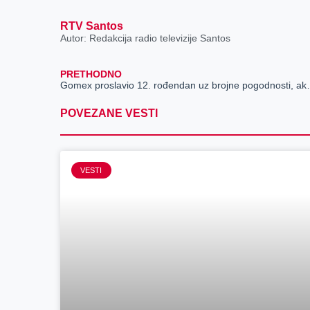
RTV Santos
Autor: Redakcija radio televizije Santos
PRETHODNO
Gomex proslavio 12. rođen
POVEZANE VESTI
VESTI