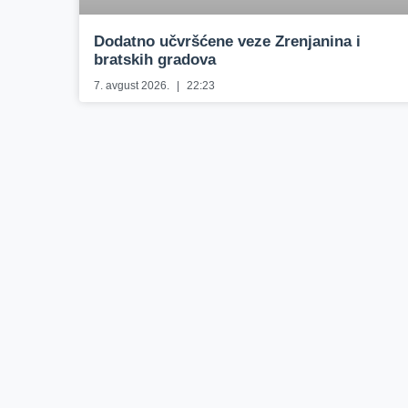
Dodatno učvršćene veze Zrenjanina i
bratskih gradova
7. avgust 2026.
22:23