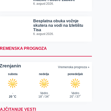
6. avgust 2026.
Besplatna obuka vožnje
skutera na vodi na Izletištu
Tisa
6. avgust 2026.
REMENSKA PROGNOZA
AJČITANIJE VESTI