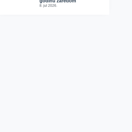
godinu zaredom
8. jul 2026.