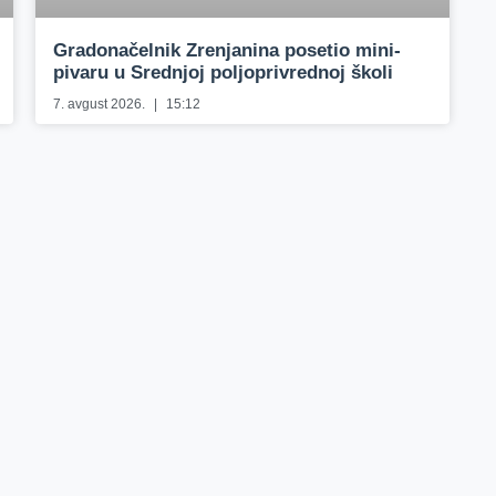
Gradonačelnik Zrenjanina posetio mini-
pivaru u Srednjoj poljoprivrednoj školi
7. avgust 2026.
15:12