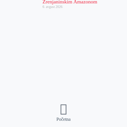
Zrenjaninskim Amazonom
6. avgust 2026.
Početna