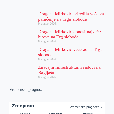
Dragana Mirković priredila veče za
pamćenje na Trgu slobode
9. avgust 2026.
Dragana Mirković donosi najveće
hitove na Trg slobode
8. avgust 2026.
Dragana Mirković večeras na Trgu
slobode
8. avgust 2026.
Značajni infrastrukturni radovi na
Bagljašu
8. avgust 2026.
Vremenska prognoza