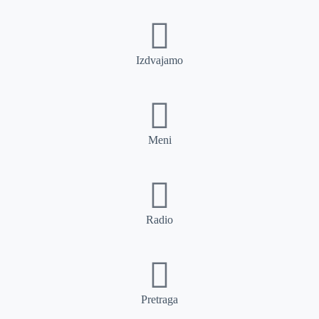
Izdvajamo
Meni
Radio
Pretraga