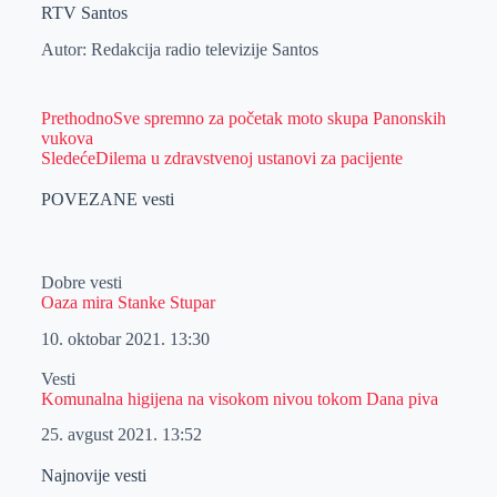
RTV Santos
Autor: Redakcija radio televizije Santos
Prethodno
Sve spremno za početak moto skupa Panonskih
vukova
Sledeće
Dilema u zdravstvenoj ustanovi za pacijente
POVEZANE vesti
Dobre vesti
Oaza mira Stanke Stupar
10. oktobar 2021.
13:30
Vesti
Komunalna higijena na visokom nivou tokom Dana piva
25. avgust 2021.
13:52
Najnovije vesti