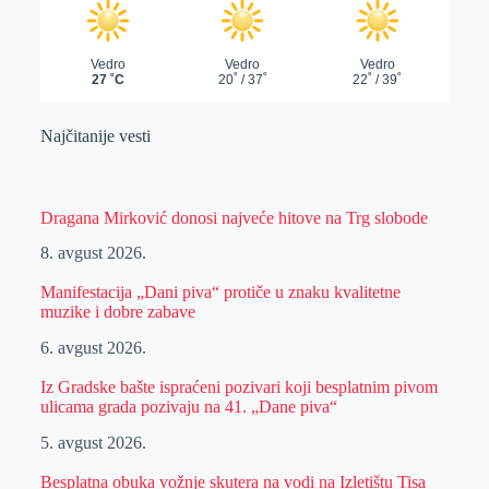
Najčitanije vesti
Dragana Mirković donosi najveće hitove na Trg slobode
8. avgust 2026.
Manifestacija „Dani piva“ protiče u znaku kvalitetne
muzike i dobre zabave
6. avgust 2026.
Iz Gradske bašte ispraćeni pozivari koji besplatnim pivom
ulicama grada pozivaju na 41. „Dane piva“
5. avgust 2026.
Besplatna obuka vožnje skutera na vodi na Izletištu Tisa