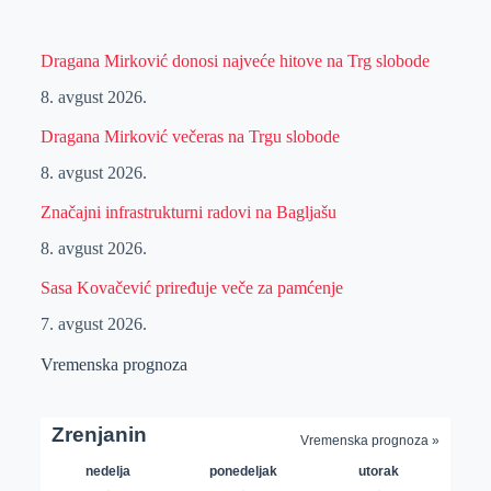
Dragana Mirković donosi najveće hitove na Trg slobode
8. avgust 2026.
Dragana Mirković večeras na Trgu slobode
8. avgust 2026.
Značajni infrastrukturni radovi na Bagljašu
8. avgust 2026.
Sasa Kovačević priređuje veče za pamćenje
7. avgust 2026.
Vremenska prognoza