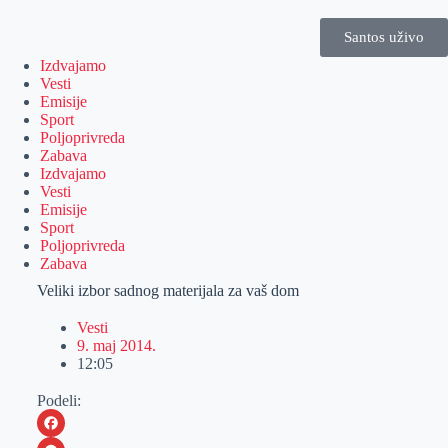
Santos uživo
Izdvajamo
Vesti
Emisije
Sport
Poljoprivreda
Zabava
Izdvajamo
Vesti
Emisije
Sport
Poljoprivreda
Zabava
Veliki izbor sadnog materijala za vaš dom
Vesti
9. maj 2014.
12:05
Podeli: