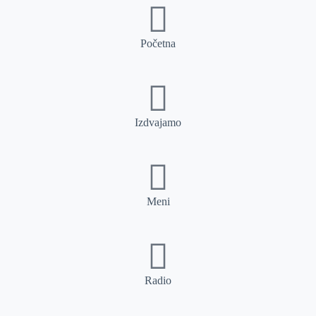
Početna
Izdvajamo
Meni
Radio