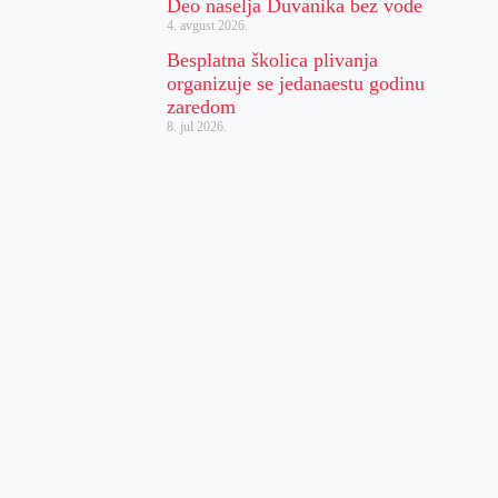
Deo naselja Duvanika bez vode
4. avgust 2026.
Besplatna školica plivanja
organizuje se jedanaestu godinu
zaredom
8. jul 2026.