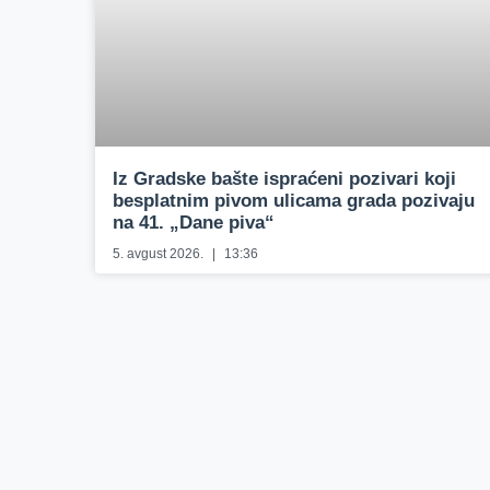
Iz Gradske bašte ispraćeni pozivari koji
besplatnim pivom ulicama grada pozivaju
na 41. „Dane piva“
5. avgust 2026.
13:36