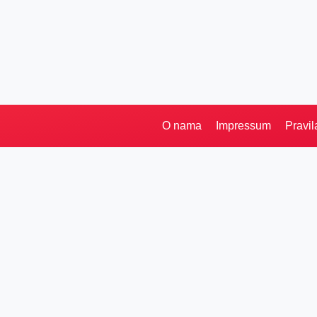
O nama
Impressum
Pravil
Pretraga
Kategorije
Ostalo