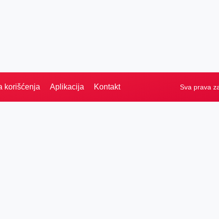
a korišćenja
Aplikacija
Kontakt
Sva prava z
Naslovna