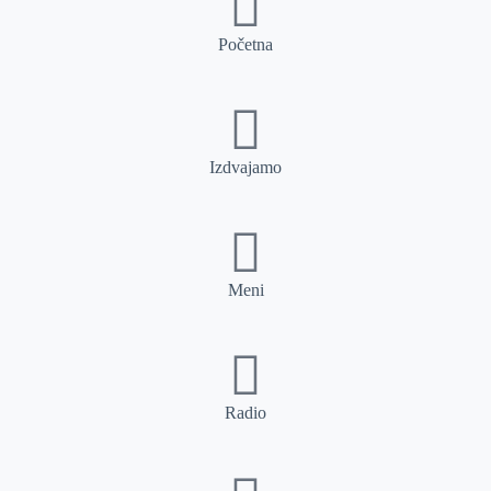
Početna
Izdvajamo
Meni
Radio