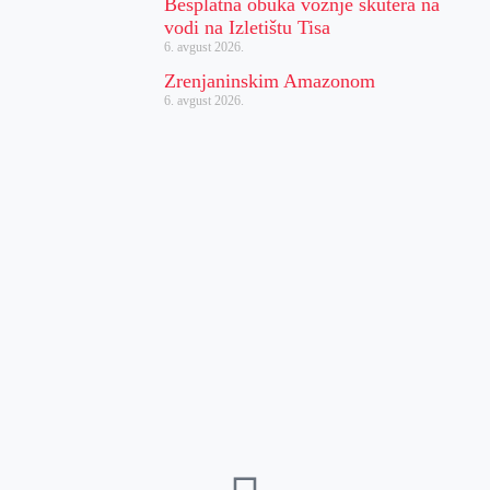
Besplatna obuka vožnje skutera na
vodi na Izletištu Tisa
6. avgust 2026.
Zrenjaninskim Amazonom
6. avgust 2026.