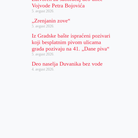
Vojvode Petra Bojovića
5. avgust 2026.
„Zrenjanin zove“
5. avgust 2026.
Iz Gradske bašte ispraćeni pozivari
koji besplatnim pivom ulicama
grada pozivaju na 41. „Dane piva“
5. avgust 2026.
Deo naselja Duvanika bez vode
4. avgust 2026.