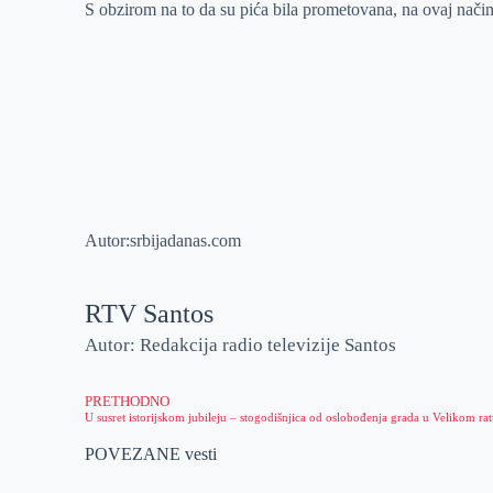
S obzirom na to da su pića bila prometovana, na ovaj način
Autor:srbijadanas.com
RTV Santos
Autor: Redakcija radio televizije Santos
PRETHODNO
POVEZANE vesti