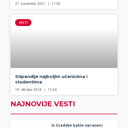
27. novembar 2021.
11:30
VESTI
Stipendije najboljim učenicima i
studentima
18. oktobar 2018.
13:34
NAJNOVIJE VESTI
Iz Gradske bašte ispraćeni