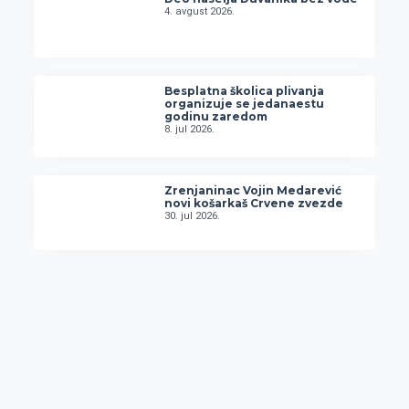
4. avgust 2026.
Besplatna školica plivanja
organizuje se jedanaestu
godinu zaredom
8. jul 2026.
Zrenjaninac Vojin Medarević
novi košarkaš Crvene zvezde
30. jul 2026.