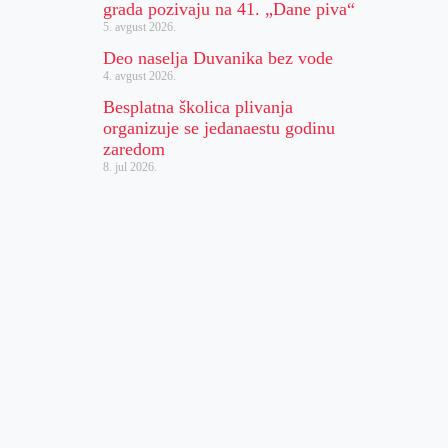
grada pozivaju na 41. „Dane piva“
5. avgust 2026.
Deo naselja Duvanika bez vode
4. avgust 2026.
Besplatna školica plivanja
organizuje se jedanaestu godinu
zaredom
8. jul 2026.