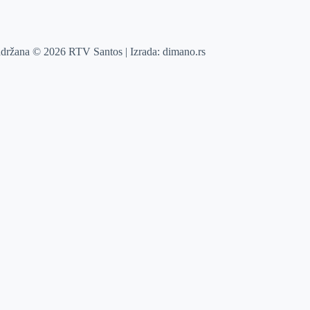
adržana © 2026 RTV Santos | Izrada:
dimano.rs