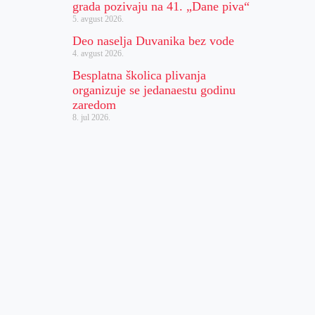
grada pozivaju na 41. „Dane piva“
5. avgust 2026.
Deo naselja Duvanika bez vode
4. avgust 2026.
Besplatna školica plivanja
organizuje se jedanaestu godinu
zaredom
8. jul 2026.