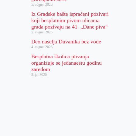
5. avgust 2026.
Iz Gradske bašte ispraćeni pozivari
koji besplatnim pivom ulicama
grada pozivaju na 41. „Dane piva“
5. avgust 2026.
Deo naselja Duvanika bez vode
4. avgust 2026.
Besplatna školica plivanja
organizuje se jedanaestu godinu
zaredom
8. jul 2026.