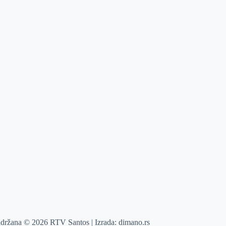
adržana © 2026 RTV Santos | Izrada:
dimano.rs