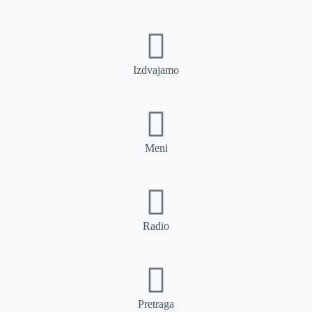
Izdvajamo
Meni
Radio
Pretraga