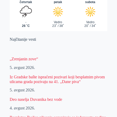
Najčitanije vesti
„Zrenjanin zove“
5. avgust 2026.
Iz Gradske bašte ispraćeni pozivari koji besplatnim pivom
ulicama grada pozivaju na 41. „Dane piva“
5. avgust 2026.
Deo naselja Duvanika bez vode
4. avgust 2026.