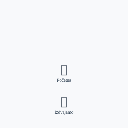
Početna
Izdvajamo