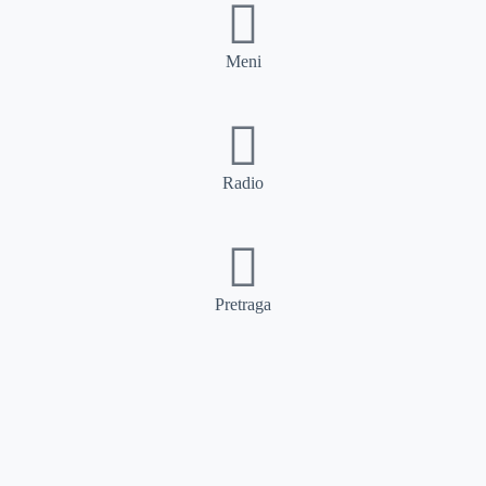
Meni
Radio
Pretraga
Pretraga
Kategorije