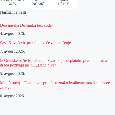
Najčitanije vesti
Deo naselja Duvanika bez vode
4. avgust 2026.
Sasa Kovačević priređuje veče za pamćenje
7. avgust 2026.
Iz Gradske bašte ispraćeni pozivari koji besplatnim pivom ulicama
grada pozivaju na 41. „Dane piva“
5. avgust 2026.
Manifestacija „Dani piva“ protiče u znaku kvalitetne muzike i dobre
zabave
6. avgust 2026.