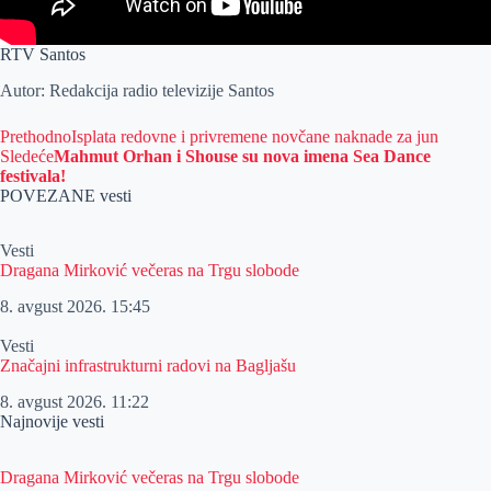
RTV Santos
Autor: Redakcija radio televizije Santos
Prethodno
Isplata redovne i privremene novčane naknade za jun
Sledeće
Mahmut Orhan i Shouse su nova imena Sea Dance
festivala!
POVEZANE vesti
Vesti
Dragana Mirković večeras na Trgu slobode
8. avgust 2026.
15:45
Vesti
Značajni infrastrukturni radovi na Bagljašu
8. avgust 2026.
11:22
Najnovije vesti
Dragana Mirković večeras na Trgu slobode