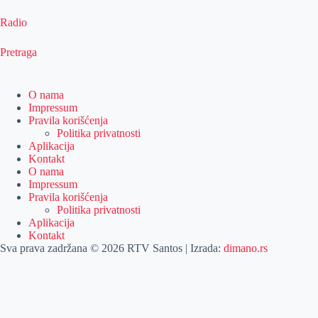
Radio
Pretraga
O nama
Impressum
Pravila korišćenja
Politika privatnosti
Aplikacija
Kontakt
O nama
Impressum
Pravila korišćenja
Politika privatnosti
Aplikacija
Kontakt
Sva prava zadržana © 2026 RTV Santos | Izrada:
dimano.rs
Pretraga
Pretraga