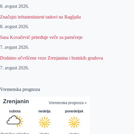
8. avgust 2026.
Značajni infrastrukturni radovi na Bagljašu
8. avgust 2026.
Sasa Kovačević priređuje veče za pamćenje
7. avgust 2026.
Dodatno učvršćene veze Zrenjanina i bratskih gradova
7. avgust 2026.
Vremenska prognoza