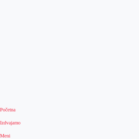
Početna
Izdvajamo
Meni