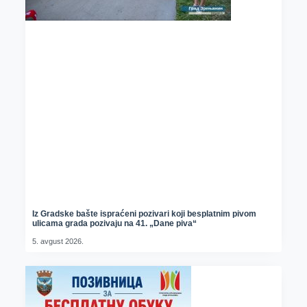
Iz Gradske bašte ispraćeni pozivari koji besplatnim pivom
ulicama grada pozivaju na 41. „Dane piva“
5. avgust 2026.