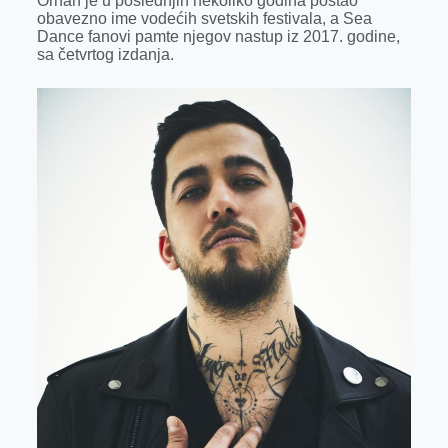
Orhan je u poslednjih nekoliko godina postao
obavezno ime vodećih svetskih festivala, a Sea
Dance fanovi pamte njegov nastup iz 2017. godine,
sa četvrtog izdanja.