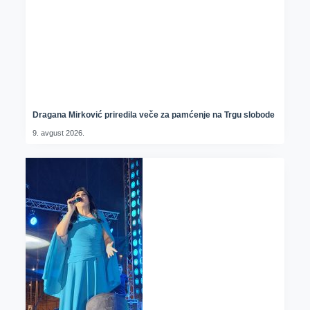
Dragana Mirković priredila veče za pamćenje na Trgu slobode
9. avgust 2026.