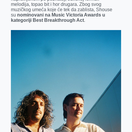
melodija, topao bit i hor drugara. Zbog svog
muzičkog umeća koje će tek da zablista, Shouse
su
nominovani na Music Victoria Awards u
kategoriji Best Breakthrough Act
.