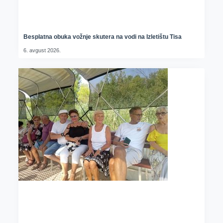
Besplatna obuka vožnje skutera na vodi na Izletištu Tisa
6. avgust 2026.