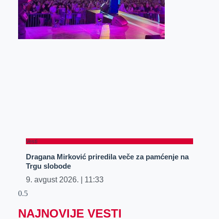
Vesti
Dragana Mirković priredila veče za pamćenje na
Trgu slobode
9. avgust 2026.
11:33
NAJNOVIJE VESTI