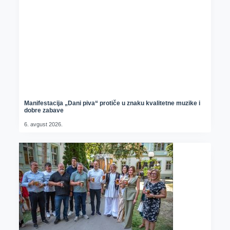
Manifestacija „Dani piva“ protiče u znaku kvalitetne muzike i
dobre zabave
6. avgust 2026.