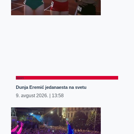
Sport
Dunja Eremić jedanaesta na svetu
9. avgust 2026.
13:58