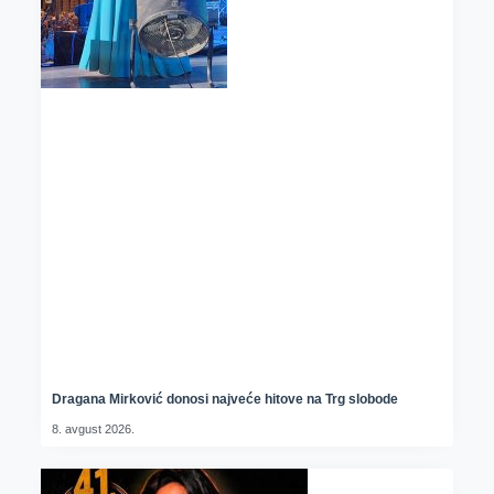
Dragana Mirković donosi najveće hitove na Trg slobode
8. avgust 2026.