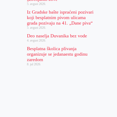
5. avgust 2026.
Iz Gradske bašte ispraćeni pozivari
koji besplatnim pivom ulicama
grada pozivaju na 41. „Dane piva“
5. avgust 2026.
Deo naselja Duvanika bez vode
4. avgust 2026.
Besplatna školica plivanja
organizuje se jedanaestu godinu
zaredom
8. jul 2026.