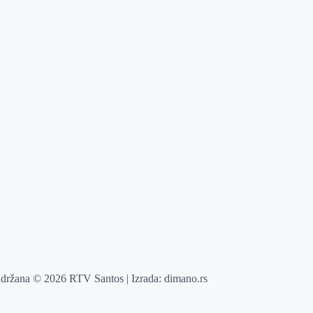
adržana © 2026 RTV Santos | Izrada:
dimano.rs