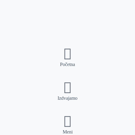
Početna
Izdvajamo
Meni