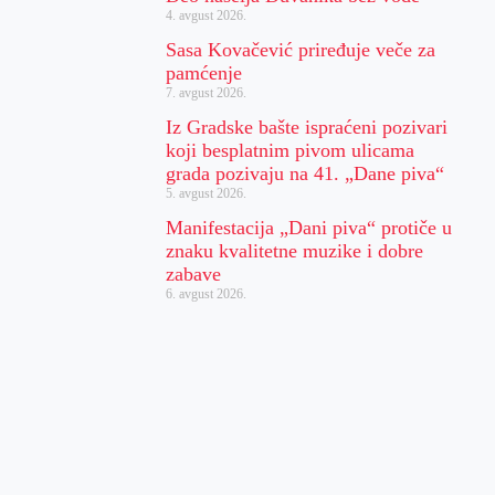
4. avgust 2026.
Sasa Kovačević priređuje veče za
pamćenje
7. avgust 2026.
Iz Gradske bašte ispraćeni pozivari
koji besplatnim pivom ulicama
grada pozivaju na 41. „Dane piva“
5. avgust 2026.
Manifestacija „Dani piva“ protiče u
znaku kvalitetne muzike i dobre
zabave
6. avgust 2026.