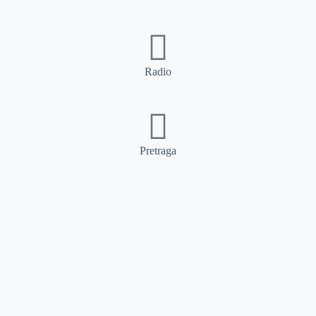
Radio
Pretraga
Pretraga
Kategorije