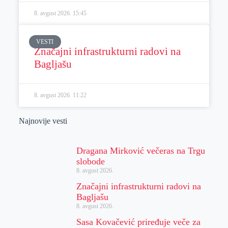
8. avgust 2026.
15:45
VESTI
Značajni infrastrukturni radovi na
Bagljašu
8. avgust 2026.
11:22
Najnovije vesti
Dragana Mirković večeras na Trgu
slobode
8. avgust 2026.
Značajni infrastrukturni radovi na
Bagljašu
8. avgust 2026.
Sasa Kovačević priređuje veče za