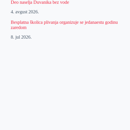
Deo naselja Duvanika bez vode
4. avgust 2026.
Besplatna školica plivanja organizuje se jedanaestu godinu
zaredom
8. jul 2026.