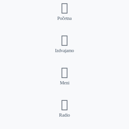
Početna
Izdvajamo
Meni
Radio