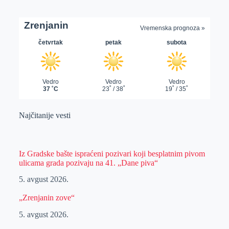
Najčitanije vesti
Iz Gradske bašte ispraćeni pozivari koji besplatnim pivom
ulicama grada pozivaju na 41. „Dane piva“
5. avgust 2026.
„Zrenjanin zove“
5. avgust 2026.