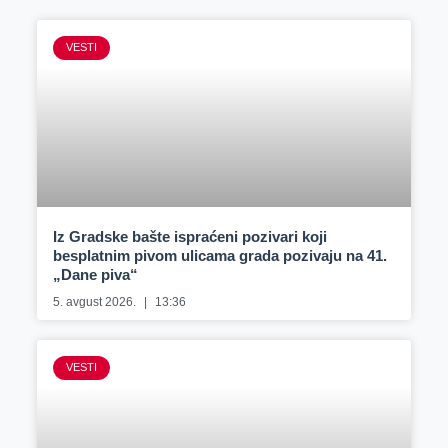
VESTI
Iz Gradske bašte ispraćeni pozivari koji
besplatnim pivom ulicama grada pozivaju na 41.
„Dane piva“
5. avgust 2026.
13:36
VESTI