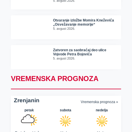
5. avgust 2026.
Otvaranje izložbe Momira Kneževića
„Osvežavanje memorije“
5. avgust 2026.
Zatvoren za saobraćaj deo ulice
Vojvode Petra Bojovića
5. avgust 2026.
VREMENSKA PROGNOZA