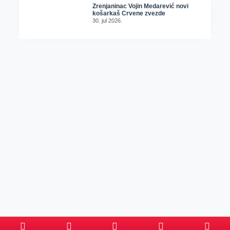
Zrenjaninac Vojin Medarević novi
košarkaš Crvene zvezde
30. jul 2026.