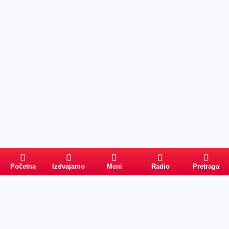
Početna
Izdvajamo
Meni
Radio
Pretraga
Pretraga