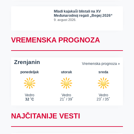
Mladi kajakaši blistali na XV
Međunarodnoj regati „Begej 2026“
9. avgust 2026.
VREMENSKA PROGNOZA
NAJČITANIJE VESTI