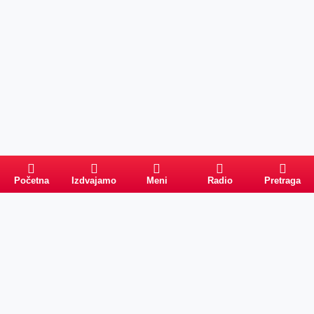
Početna
Izdvajamo
Meni
Radio
Pretraga
Pretraga
Kategorije