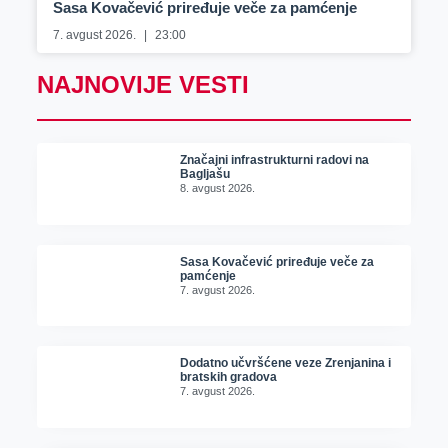
Sasa Kovačević priređuje veče za pamćenje
7. avgust 2026.
23:00
NAJNOVIJE VESTI
Značajni infrastrukturni radovi na
Bagljašu
8. avgust 2026.
Sasa Kovačević priređuje veče za
pamćenje
7. avgust 2026.
Dodatno učvršćene veze Zrenjanina i
bratskih gradova
7. avgust 2026.