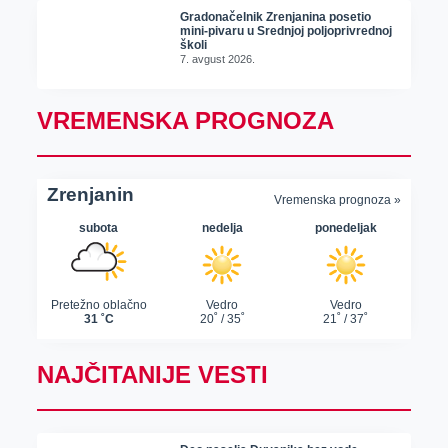
Gradonačelnik Zrenjanina posetio
mini-pivaru u Srednjoj poljoprivrednoj
školi
7. avgust 2026.
VREMENSKA PROGNOZA
NAJČITANIJE VESTI