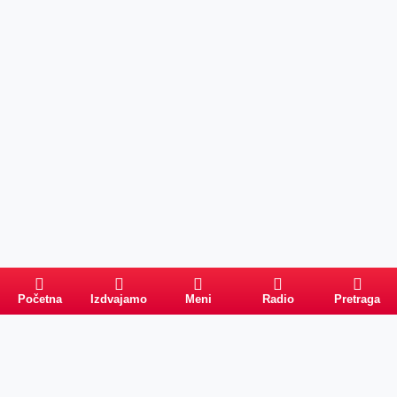
Početna
Izdvajamo
Meni
Radio
Pretraga
PRETRAGA