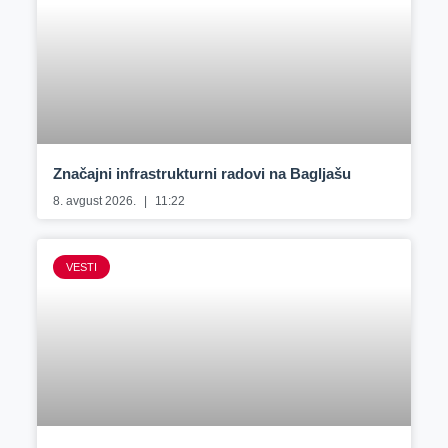
Značajni infrastrukturni radovi na Bagljašu
8. avgust 2026.
11:22
VESTI