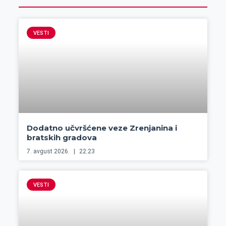
VESTI
Dodatno učvršćene veze Zrenjanina i
bratskih gradova
7. avgust 2026.
22:23
VESTI