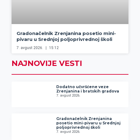
Gradonačelnik Zrenjanina posetio mini-
pivaru u Srednjoj poljoprivrednoj školi
7. avgust 2026.
15:12
NAJNOVIJE VESTI
Dodatno učvršćene veze
Zrenjanina i bratskih gradova
7. avgust 2026.
Gradonačelnik Zrenjanina
posetio mini-pivaru u Srednjoj
poljoprivrednoj školi
7. avgust 2026.