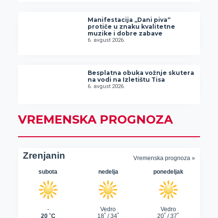
Manifestacija „Dani piva“
protiče u znaku kvalitetne
muzike i dobre zabave
6. avgust 2026.
Besplatna obuka vožnje skutera
na vodi na Izletištu Tisa
6. avgust 2026.
VREMENSKA PROGNOZA