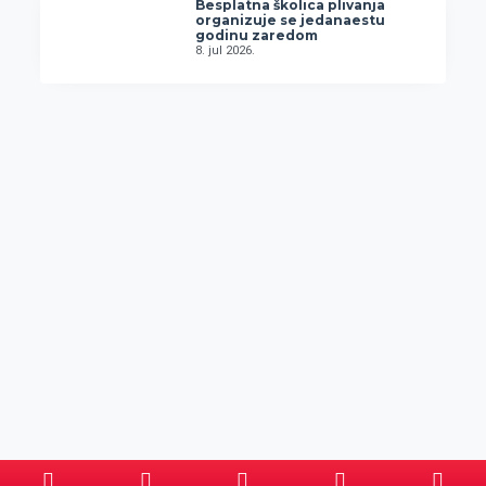
Besplatna školica plivanja
organizuje se jedanaestu
godinu zaredom
8. jul 2026.