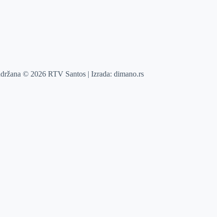
adržana © 2026 RTV Santos | Izrada:
dimano.rs