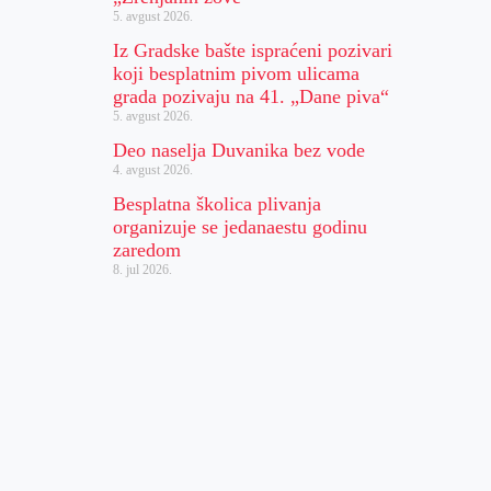
5. avgust 2026.
Iz Gradske bašte ispraćeni pozivari
koji besplatnim pivom ulicama
grada pozivaju na 41. „Dane piva“
5. avgust 2026.
Deo naselja Duvanika bez vode
4. avgust 2026.
Besplatna školica plivanja
organizuje se jedanaestu godinu
zaredom
8. jul 2026.