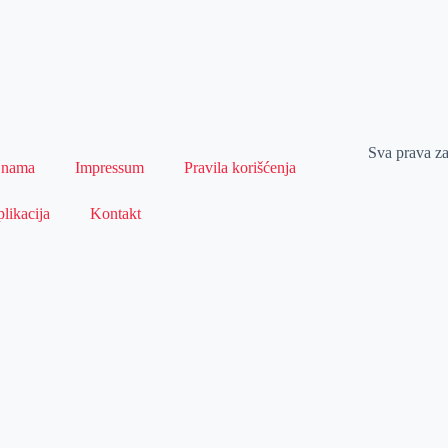
Sva prava z
 nama
Impressum
Pravila korišćenja
likacija
Kontakt