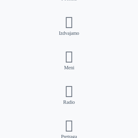
Izdvajamo
Meni
Radio
Pretraga