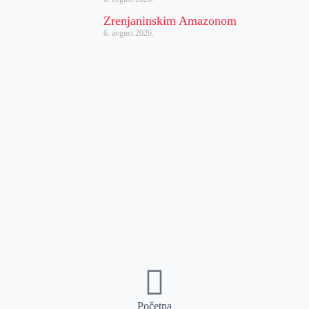
Zrenjaninskim Amazonom
6. avgust 2026.
Početna