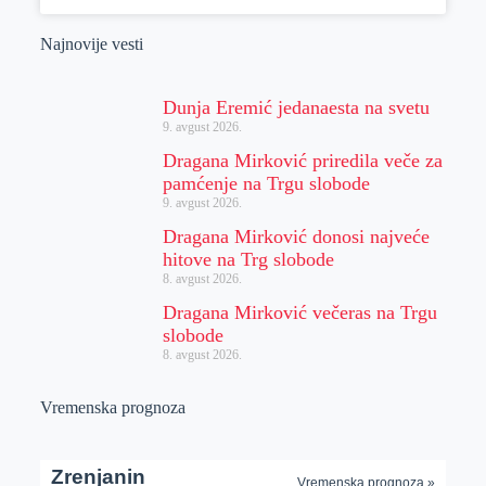
Najnovije vesti
Dunja Eremić jedanaesta na svetu
9. avgust 2026.
Dragana Mirković priredila veče za
pamćenje na Trgu slobode
9. avgust 2026.
Dragana Mirković donosi najveće
hitove na Trg slobode
8. avgust 2026.
Dragana Mirković večeras na Trgu
slobode
8. avgust 2026.
Vremenska prognoza