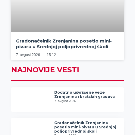
Gradonačelnik Zrenjanina posetio mini-
pivaru u Srednjoj poljoprivrednoj školi
7. avgust 2026.
15:12
NAJNOVIJE VESTI
Dodatno učvršćene veze
Zrenjanina i bratskih gradova
7. avgust 2026.
Gradonačelnik Zrenjanina
posetio mini-pivaru u Srednjoj
poljoprivrednoj školi