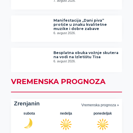
7. avgust 2026.
Manifestacija „Dani piva“
protiče u znaku kvalitetne
muzike i dobre zabave
6. avgust 2026.
Besplatna obuka vožnje skutera
na vodi na Izletištu Tisa
6. avgust 2026.
VREMENSKA PROGNOZA