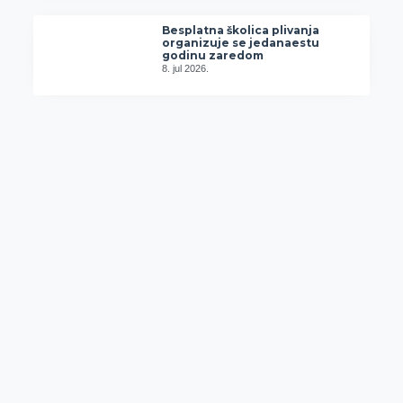
Besplatna školica plivanja
organizuje se jedanaestu
godinu zaredom
8. jul 2026.