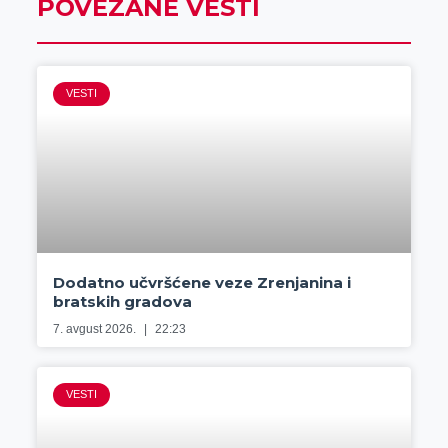
POVEZANE VESTI
VESTI
Dodatno učvršćene veze Zrenjanina i
bratskih gradova
7. avgust 2026.
22:23
VESTI