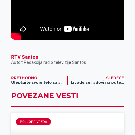
RTV Santos
Autor: Redakcija radio televizije Santos
PRETHODNO
SLEDEĆE
Ulepšajte svoje telo sa aromaterapijom
Izvode se radovi na putevima u Zrenjaninu (foto)
POVEZANE VESTI
POLJOPRIVREDA