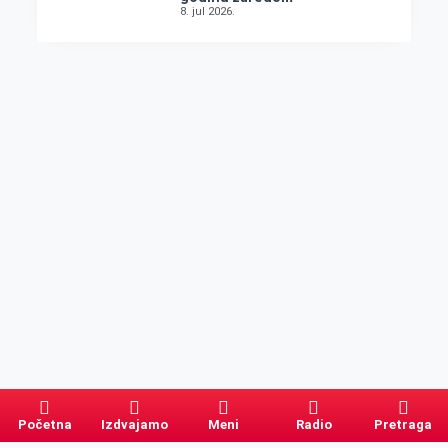
8. jul 2026.
Početna
Izdvajamo
Meni
Radio
Pretraga