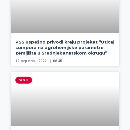
PSS uspešno privodi kraju projekat “Uticaj
sumpora na agrohemijske parametre
zemljišta u Srednjebanatskom okrugu”
19. septembar 2022.
08:45
VESTI