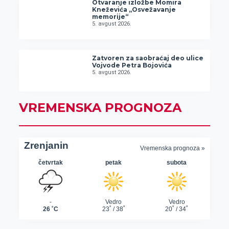
Otvaranje izložbe Momira
Kneževića „Osvežavanje
memorije“
5. avgust 2026.
Zatvoren za saobraćaj deo ulice
Vojvode Petra Bojovića
5. avgust 2026.
VREMENSKA PROGNOZA