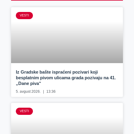
VESTI
Iz Gradske bašte ispraćeni pozivari koji
besplatnim pivom ulicama grada pozivaju na 41.
„Dane piva“
5. avgust 2026.
13:36
VESTI