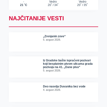
NAJČITANIJE VESTI
„Zrenjanin zove“
5. avgust 2026.
Iz Gradske bašte ispraćeni pozivari
koji besplatnim pivom ulicama grada
pozivaju na 41. „Dane piva“
5. avgust 2026.
Deo naselja Duvanika bez vode
4. avgust 2026.