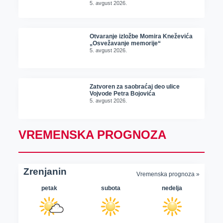
5. avgust 2026.
Otvaranje izložbe Momira Kneževića
„Osvežavanje memorije“
5. avgust 2026.
Zatvoren za saobraćaj deo ulice
Vojvode Petra Bojovića
5. avgust 2026.
VREMENSKA PROGNOZA