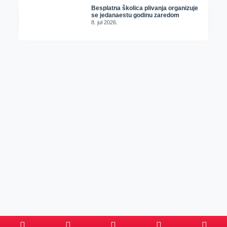
Besplatna školica plivanja organizuje
se jedanaestu godinu zaredom
8. jul 2026.