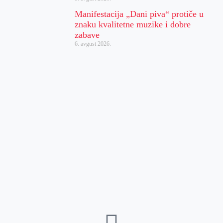
Manifestacija „Dani piva“ protiče u
znaku kvalitetne muzike i dobre
zabave
6. avgust 2026.