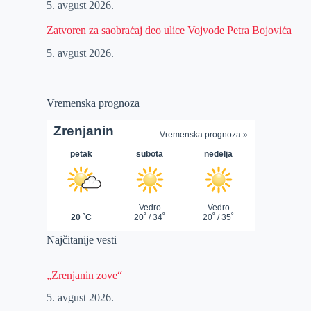
5. avgust 2026.
Zatvoren za saobraćaj deo ulice Vojvode Petra Bojovića
5. avgust 2026.
Vremenska prognoza
Najčitanije vesti
„Zrenjanin zove“
5. avgust 2026.