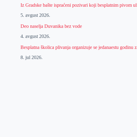
Iz Gradske bašte ispraćeni pozivari koji besplatnim pivom 
5. avgust 2026.
Deo naselja Duvanika bez vode
4. avgust 2026.
Besplatna školica plivanja organizuje se jedanaestu godinu
8. jul 2026.