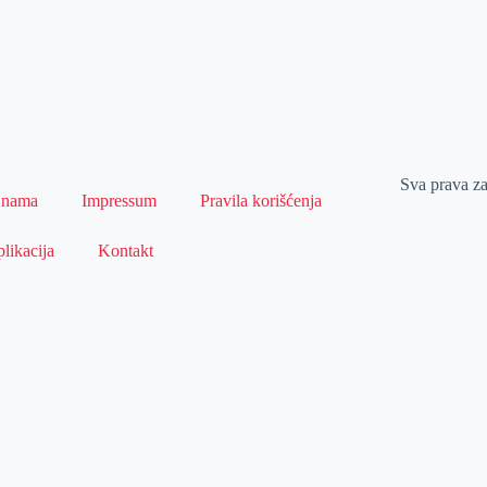
Sva prava z
 nama
Impressum
Pravila korišćenja
likacija
Kontakt