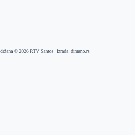
adržana © 2026 RTV Santos | Izrada:
dimano.rs