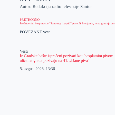
Autor: Redakcija radio televizije Santos
PRETHODNO
POVEZANE vesti
Vesti
Iz Gradske bašte ispraćeni pozivari koji besplatnim pivom
ulicama grada pozivaju na 41. „Dane piva“
5. avgust 2026.
13:36