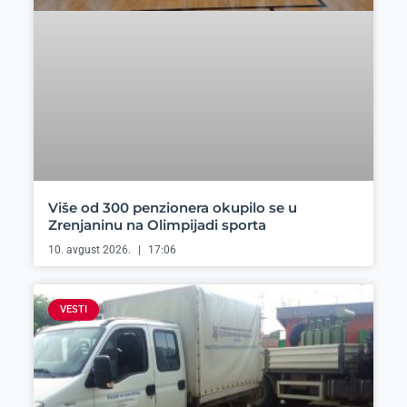
Više od 300 penzionera okupilo se u
Zrenjaninu na Olimpijadi sporta
10. avgust 2026.
17:06
VESTI