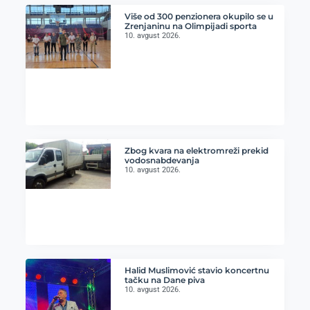
Više od 300 penzionera okupilo se u
Zrenjaninu na Olimpijadi sporta
10. avgust 2026.
Zbog kvara na elektromreži prekid
vodosnabdevanja
10. avgust 2026.
Halid Muslimović stavio koncertnu
tačku na Dane piva
10. avgust 2026.