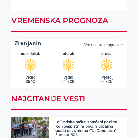
VREMENSKA PROGNOZA
NAJČITANIJE VESTI
Iz Gradske bašte ispraćeni pozivari
koji besplatnim pivom ulicama
grada pozivaju na 41. „Dane piva“
5. avgust 2026.