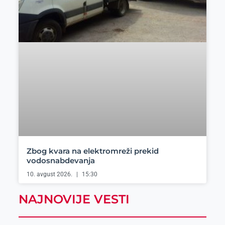
Zbog kvara na elektromreži prekid
vodosnabdevanja
10. avgust 2026.
15:30
NAJNOVIJE VESTI