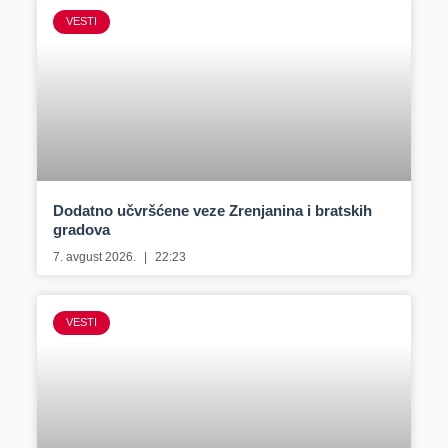
VESTI
Dodatno učvršćene veze Zrenjanina i bratskih
gradova
7. avgust 2026.
22:23
VESTI