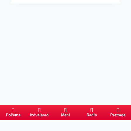
Početna
Izdvajamo
Meni
Radio
Pretraga
Pretraga