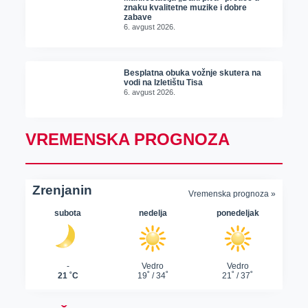
znaku kvalitetne muzike i dobre
zabave
6. avgust 2026.
Besplatna obuka vožnje skutera na
vodi na Izletištu Tisa
6. avgust 2026.
VREMENSKA PROGNOZA