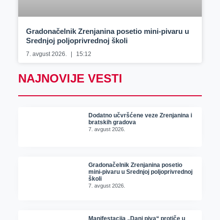
Gradonačelnik Zrenjanina posetio mini-pivaru u
Srednjoj poljoprivrednoj školi
7. avgust 2026.
15:12
NAJNOVIJE VESTI
Dodatno učvršćene veze Zrenjanina i
bratskih gradova
7. avgust 2026.
Gradonačelnik Zrenjanina posetio
mini-pivaru u Srednjoj poljoprivrednoj
školi
7. avgust 2026.
Manifestacija „Dani piva“ protiče u