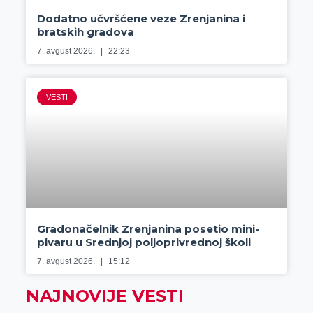
Dodatno učvršćene veze Zrenjanina i
bratskih gradova
7. avgust 2026.
22:23
VESTI
Gradonačelnik Zrenjanina posetio mini-
pivaru u Srednjoj poljoprivrednoj školi
7. avgust 2026.
15:12
NAJNOVIJE VESTI