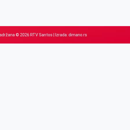
adržana © 2026 RTV Santos | Izrada:
dimano.rs