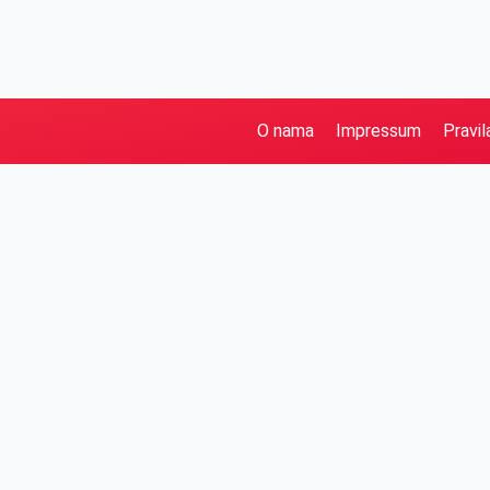
O nama
Impressum
Pravil
Pretraga
Kategorije
Ostalo