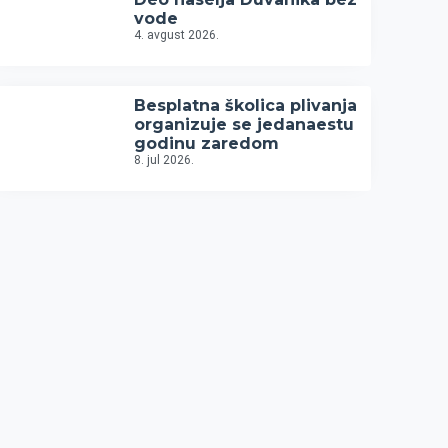
vode
4. avgust 2026.
Besplatna školica plivanja
organizuje se jedanaestu
godinu zaredom
8. jul 2026.