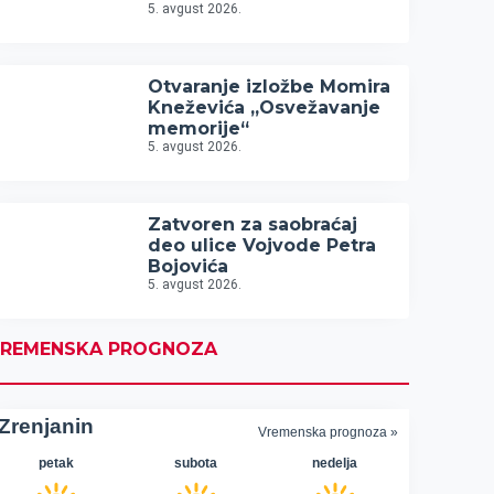
5. avgust 2026.
Otvaranje izložbe Momira
Kneževića „Osvežavanje
memorije“
5. avgust 2026.
Zatvoren za saobraćaj
deo ulice Vojvode Petra
Bojovića
5. avgust 2026.
REMENSKA PROGNOZA