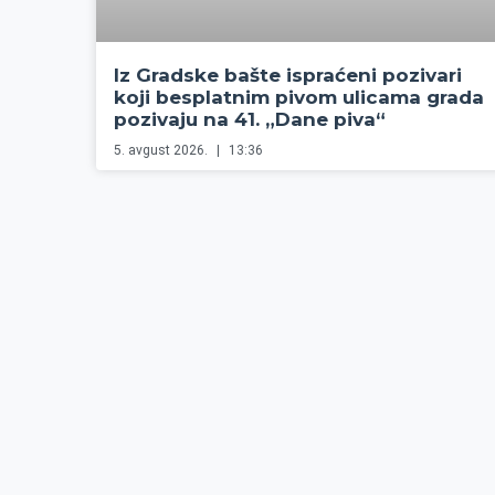
Iz Gradske bašte ispraćeni pozivari
koji besplatnim pivom ulicama grada
pozivaju na 41. „Dane piva“
5. avgust 2026.
13:36