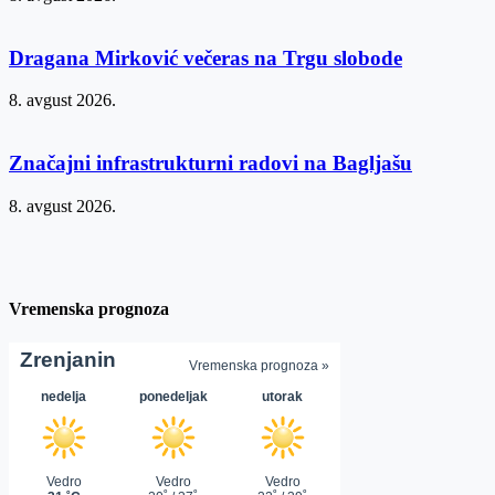
Dragana Mirković večeras na Trgu slobode
8. avgust 2026.
Značajni infrastrukturni radovi na Bagljašu
8. avgust 2026.
Vremenska prognoza