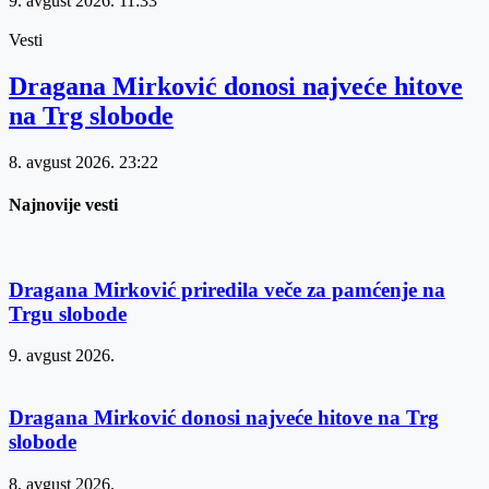
9. avgust 2026.
11:33
Vesti
Dragana Mirković donosi najveće hitove
na Trg slobode
8. avgust 2026.
23:22
Najnovije vesti
Dragana Mirković priredila veče za pamćenje na
Trgu slobode
9. avgust 2026.
Dragana Mirković donosi najveće hitove na Trg
slobode
8. avgust 2026.