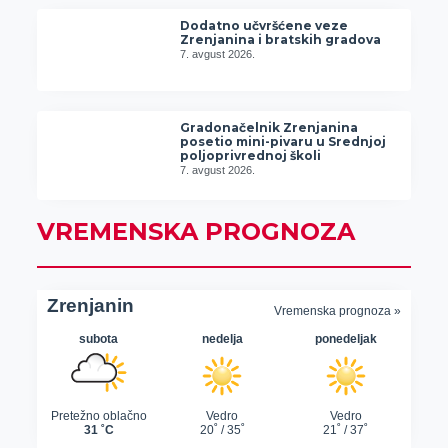
Dodatno učvršćene veze
Zrenjanina i bratskih gradova
7. avgust 2026.
Gradonačelnik Zrenjanina
posetio mini-pivaru u Srednjoj
poljoprivrednoj školi
7. avgust 2026.
VREMENSKA PROGNOZA