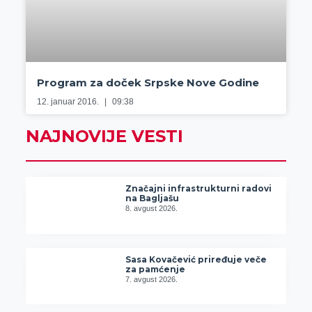
Program za doček Srpske Nove Godine
12. januar 2016.
09:38
NAJNOVIJE VESTI
Značajni infrastrukturni radovi
na Bagljašu
8. avgust 2026.
Sasa Kovačević priređuje veče
za pamćenje
7. avgust 2026.