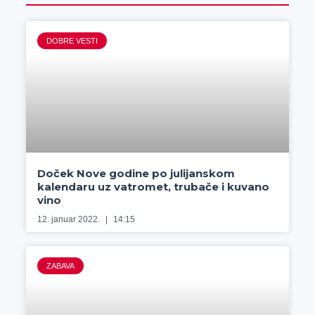
DOBRE VESTI
Doček Nove godine po julijanskom
kalendaru uz vatromet, trubače i kuvano
vino
12. januar 2022.
14:15
ZABAVA