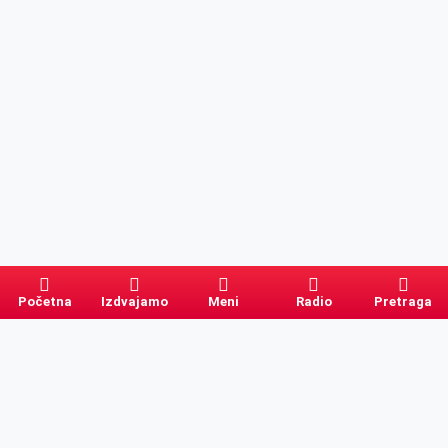
Početna
Izdvajamo
Meni
Radio
Pretraga
Pretraga