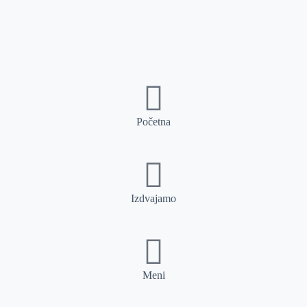
Početna
Izdvajamo
Meni