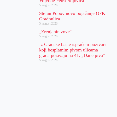
Vojvode Petra Bojovića
5. avgust 2026.
Stefan Popov novo pojačanje OFK
Gradnulica
5. avgust 2026.
„Zrenjanin zove“
5. avgust 2026.
Iz Gradske bašte ispraćeni pozivari
koji besplatnim pivom ulicama
grada pozivaju na 41. „Dane piva“
5. avgust 2026.