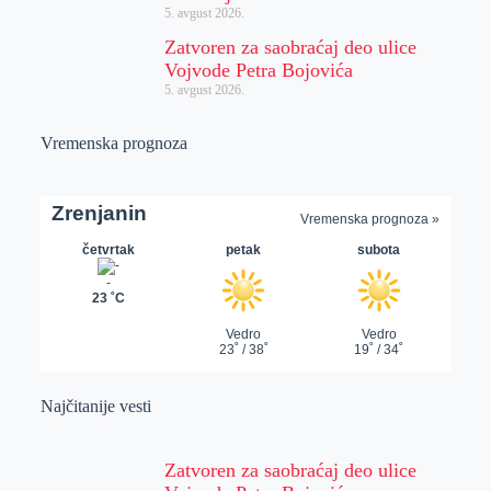
5. avgust 2026.
Zatvoren za saobraćaj deo ulice
Vojvode Petra Bojovića
5. avgust 2026.
Vremenska prognoza
Najčitanije vesti
Zatvoren za saobraćaj deo ulice