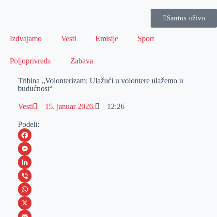
Santos uživo
Izdvajamo
Vesti
Emisije
Sport
Poljoprivreda
Zabava
Tribina „Volonterizam: Ulažući u volontere ulažemo u
budućnost“
Vesti
15. januar 2026.
12:26
Podeli:
F
a
M
c
e
L
e
s
i
V
b
s
n
i
W
o
e
k
b
h
X