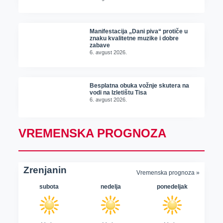
Manifestacija „Dani piva“ protiče u
znaku kvalitetne muzike i dobre
zabave
6. avgust 2026.
Besplatna obuka vožnje skutera na
vodi na Izletištu Tisa
6. avgust 2026.
VREMENSKA PROGNOZA