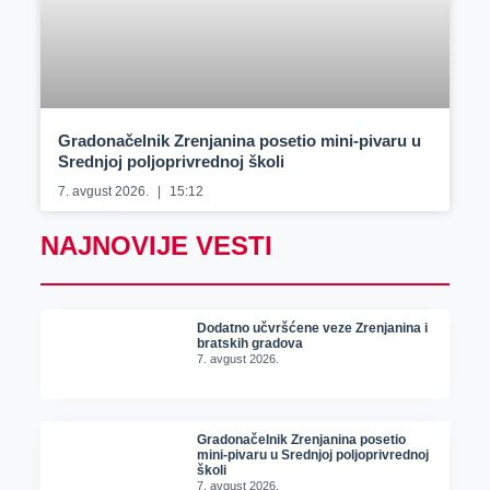
Gradonačelnik Zrenjanina posetio mini-pivaru u
Srednjoj poljoprivrednoj školi
7. avgust 2026.
15:12
NAJNOVIJE VESTI
Dodatno učvršćene veze Zrenjanina i
bratskih gradova
7. avgust 2026.
Gradonačelnik Zrenjanina posetio
mini-pivaru u Srednjoj poljoprivrednoj
školi
7. avgust 2026.