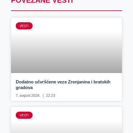
POVEZANE VESTI
VESTI
Dodatno učvršćene veze Zrenjanina i bratskih
gradova
7. avgust 2026.
22:23
VESTI