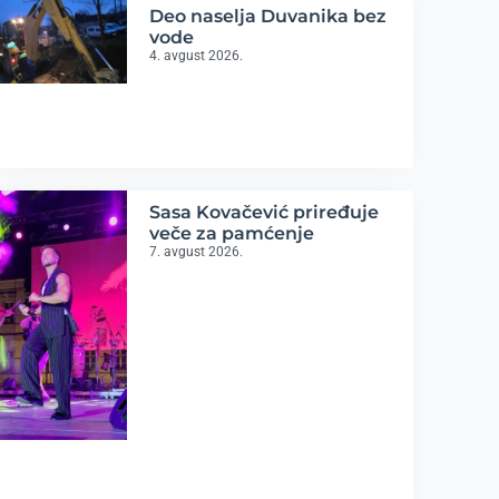
Deo naselja Duvanika bez
vode
4. avgust 2026.
Sasa Kovačević priređuje
veče za pamćenje
7. avgust 2026.