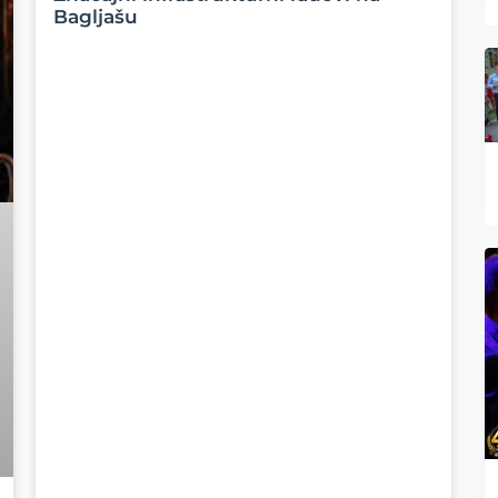
Bagljašu